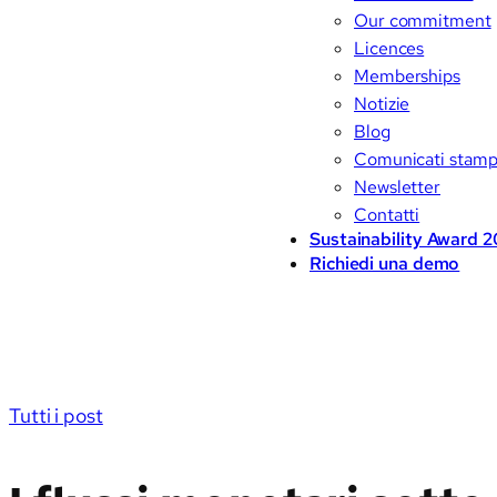
Our commitment
Licences
Memberships
Notizie
Blog
Comunicati stam
Newsletter
Contatti
Sustainability Award 
Richiedi una demo
Tutti i post