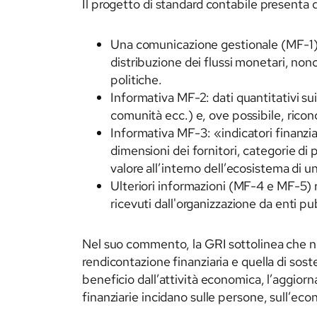
Il progetto di standard contabile presenta 
Una comunicazione gestionale (MF-1) ch
distribuzione dei flussi monetari, nonc
politiche.
Informativa MF-2: dati quantitativi sui 
comunità ecc.) e, ove possibile, riconcil
Informativa MF-3: «indicatori finanziari
dimensioni dei fornitori, categorie di 
valore all’interno dell’ecosistema di u
Ulteriori informazioni (MF-4 e MF-5) rel
ricevuti dall'organizzazione da enti pub
Nel suo commento, la GRI sottolinea che no
rendicontazione finanziaria e quella di soste
beneficio dall’attività economica, l’aggior
finanziarie incidano sulle persone, sull’ec