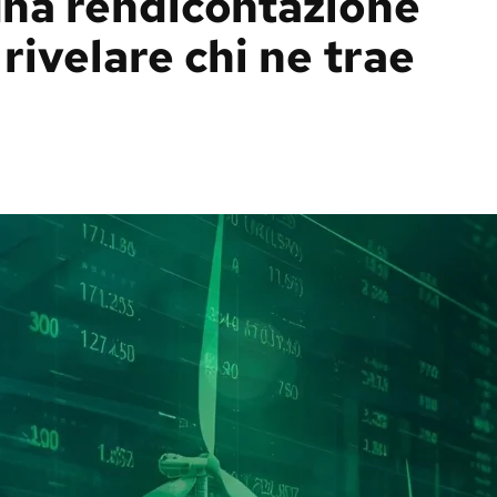
 una rendicontazione
rivelare chi ne trae