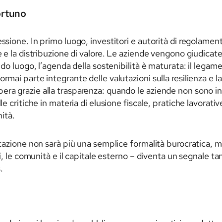
ortuno
essione. In primo luogo, investitori e autorità di regolam
e e la distribuzione di valore. Le aziende vengono giudicate 
do luogo, l’agenda della sostenibilità è maturata: il legame t
mai parte integrante delle valutazioni sulla resilienza e la
era grazie alla trasparenza: quando le aziende non sono in 
le critiche in materia di elusione fiscale, pratiche lavorativ
ità.
ontazione non sarà più una semplice formalità burocratica, 
ti, le comunità e il capitale esterno – diventa un segnale tan
.