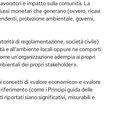
ei lavoratori e impatto sulla comunità. La
flussi monetari che generano (ovvero, ricavi
pendenti, protezione ambientale, governi,
torità di regolamentazione, società civile)
età e all’ambiente locali oppure ne comporti
 come un’organizzazione adempia ai propri
mbientali dei propri stakeholder».
ai concetti di «valore economico» e «valore
i riferimento (come i Principi guida delle
riportati siano significativi, misurabili e