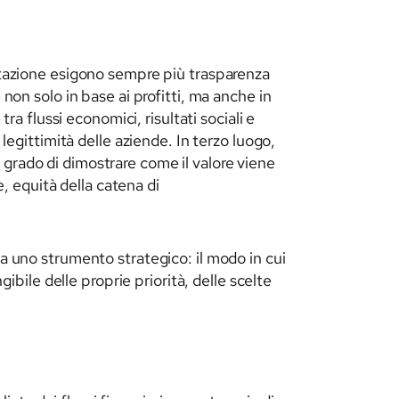
entazione esigono sempre più trasparenza
non solo in base ai profitti, ma anche in
ra flussi economici, risultati sociali e
 legittimità delle aziende. In terzo luogo,
grado di dimostrare come il valore viene
e, equità della catena di
ma uno strumento strategico: il modo in cui
gibile delle proprie priorità, delle scelte