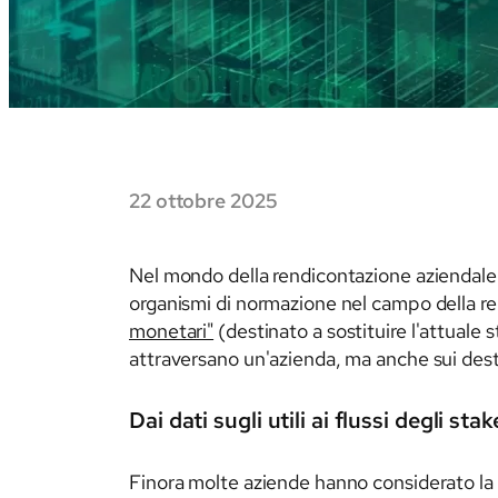
22 ottobre 2025
Nel mondo della rendicontazione aziendale 
organismi di normazione nel campo della re
monetari"
(destinato a sostituire l'attuale 
attraversano un'azienda, ma anche sui destina
Dai dati sugli utili ai flussi degli sta
Finora molte aziende hanno considerato la re