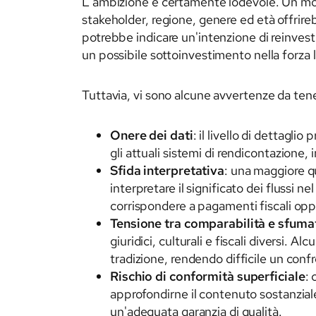
L'ambizione è certamente lodevole. Un mondo
stakeholder, regione, genere ed età offrire
potrebbe indicare un'intenzione di reinvest
un possibile sottoinvestimento nella forza 
Tuttavia, vi sono alcune avvertenze da tene
Onere dei dati
: il livello di dettagl
gli attuali sistemi di rendicontazione
Sfida interpretativa
: una maggiore q
interpretare il significato dei flussi 
corrispondere a pagamenti fiscali oppure
Tensione tra comparabilità e sfuma
giuridici, culturali e fiscali diversi. 
tradizione, rendendo difficile un co
Rischio di conformità superficiale
: 
approfondirne il contenuto sostanzial
un'adeguata garanzia di qualità.