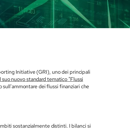
ting Initiative (GRI), uno dei principali
l suo nuovo standard tematico "Flussi
o sull'ammontare dei flussi finanziari che
iti sostanzialmente distinti. I bilanci si