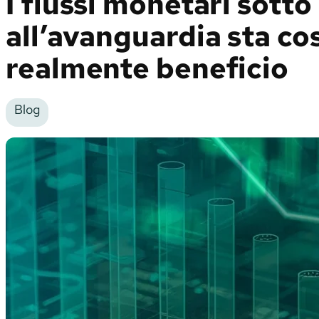
I flussi monetari sott
all’avanguardia sta cos
realmente beneficio
Blog