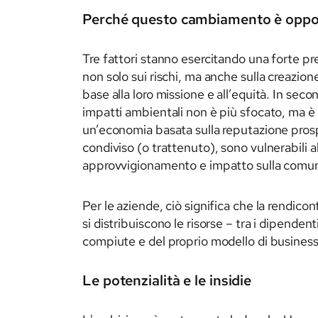
Perché questo cambiamento è opp
Tre fattori stanno esercitando una forte pr
non solo sui rischi, ma anche sulla creazion
base alla loro missione e all’equità. In secon
impatti ambientali non è più sfocato, ma è or
un’economia basata sulla reputazione prosp
condiviso (o trattenuto), sono vulnerabili al
approvvigionamento e impatto sulla comun
Per le aziende, ciò significa che la rendic
si distribuiscono le risorse – tra i dipenden
compiute e del proprio modello di business
Le potenzialità e le insidie