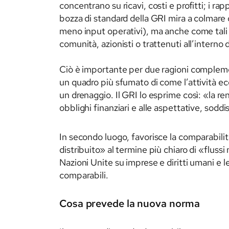
concentrano su ricavi, costi e profitti; i rap
bozza di standard della GRI mira a colmare q
meno input operativi), ma anche come tali f
comunità, azionisti o trattenuti all’interno 
Ciò è importante per due ragioni complement
un quadro più sfumato di come l’attività ec
un drenaggio. Il GRI lo esprime così: «la r
obblighi finanziari e alle aspettative, sod
In secondo luogo, favorisce la comparabili
distribuito» al termine più chiaro di «flussi
Nazioni Unite su imprese e diritti umani e le
comparabili.
Cosa prevede la nuova norma