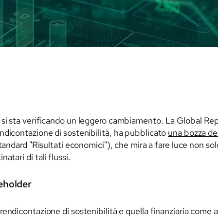
si sta verificando un leggero cambiamento. La Global Repor
ndicontazione di sostenibilità, ha pubblicato
una bozza de
standard "Risultati economici"), che mira a fare luce non sol
tari di tali flussi.
keholder
ndicontazione di sostenibilità e quella finanziaria come amb