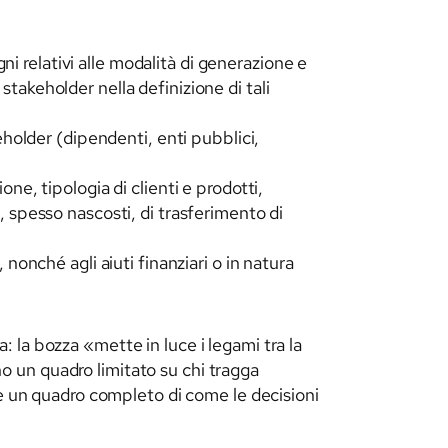
i relativi alle modalità di generazione e
stakeholder nella definizione di tali
keholder (dipendenti, enti pubblici,
one, tipologia di clienti e prodotti,
i, spesso nascosti, di trasferimento di
 nonché agli aiuti finanziari o in natura
 la bozza «mette in luce i legami tra la
ono un quadro limitato su chi tragga
re un quadro completo di come le decisioni