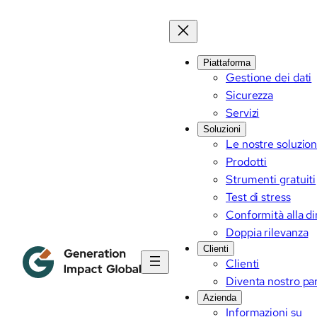
Piattaforma
Gestione dei dati
Sicurezza
Servizi
Soluzioni
Le nostre soluzion
Prodotti
Strumenti gratuiti
Test di stress
Conformità alla d
Doppia rilevanza
Clienti
Clienti
Diventa nostro pa
Azienda
Informazioni su