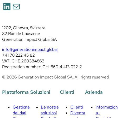
LinkedIn
Posta
1202, Ginevra, Svizzera
82 Rue de Lausanne
Generation Impact Global SA
info@generationimpact.global
+41 78 222 45 82
VAT: CHE.260384863
Registration number: CH-660.4.413.022-2
© 2026 Generation Impact Global SA. All rights reserved.
Piattaforma
Soluzioni
Clienti
Azienda
Gestione
Le nostre
Clienti
Informazion
dei dati
soluzioni
Diventa
su