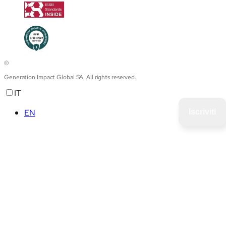
©
Generation Impact Global SA. All rights reserved.
IT
EN
Iscriviti