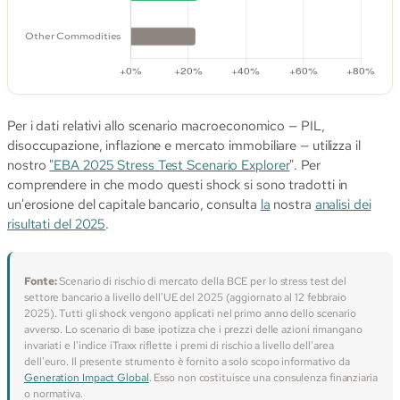
Per i dati relativi allo scenario macroeconomico — PIL,
disoccupazione, inflazione e mercato immobiliare — utilizza il
nostro
"EBA 2025 Stress Test Scenario Explorer
". Per
comprendere in che modo questi shock si sono tradotti in
un'erosione del capitale bancario, consulta
la
nostra
analisi dei
risultati del 2025
.
Fonte:
Scenario di rischio di mercato della BCE per lo stress test del
settore bancario a livello dell'UE del 2025 (aggiornato al 12 febbraio
2025). Tutti gli shock vengono applicati nel primo anno dello scenario
avverso. Lo scenario di base ipotizza che i prezzi delle azioni rimangano
invariati e l'indice iTraxx riflette i premi di rischio a livello dell'area
dell'euro. Il presente strumento è fornito a solo scopo informativo da
Generation Impact Global
. Esso non costituisce una consulenza finanziaria
o normativa.