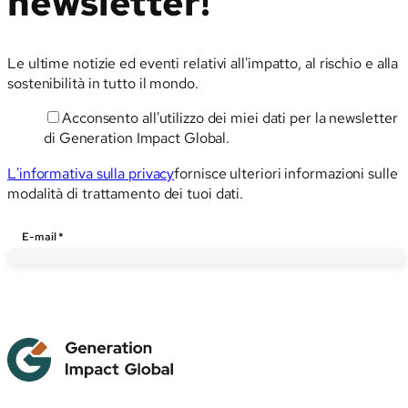
newsletter!
Le ultime notizie ed eventi relativi all'impatto, al rischio e alla
sostenibilità in tutto il mondo.
Acconsento all'utilizzo dei miei dati per la newsletter
di Generation Impact Global.
L'informativa sulla privacy
fornisce ulteriori informazioni sulle
modalità di trattamento dei tuoi dati.
E-
E-mail
*
mail