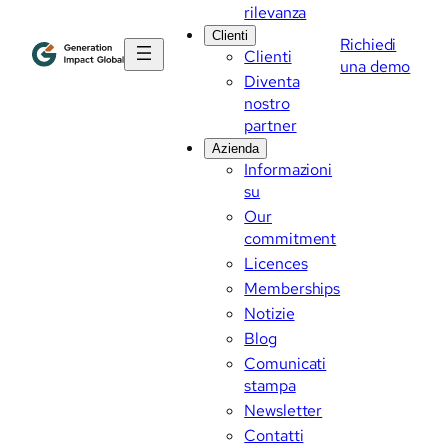
rilevanza
Clienti
Richiedi
Clienti
una demo
Diventa
nostro
partner
Azienda
Informazioni
su
Our
commitment
Licences
Memberships
Notizie
Blog
Comunicati
stampa
Newsletter
Contatti