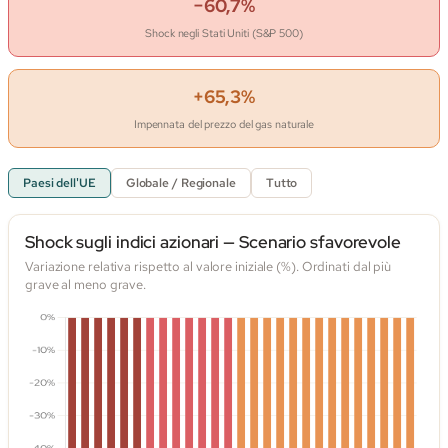
−60,7%
Shock negli Stati Uniti (S&P 500)
+65,3%
Impennata del prezzo del gas naturale
Paesi dell'UE
Globale / Regionale
Tutto
Shock sugli indici azionari — Scenario sfavorevole
Variazione relativa rispetto al valore iniziale (%). Ordinati dal più
grave al meno grave.