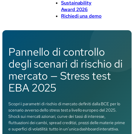
Sustainability
Award 2026
Richiedi una demo
Pannello di controllo
degli scenari di rischio di
mercato — Stress test
EBA 2025
Scopri i parametri di rischio di mercato definiti dalla BCE per lo
scenario avverso dello stress test a livello europeo del 2025.
Shock sui mercati azionari, curve dei tassi di interesse,
fluttuazioni dei cambi, spread creditizi, prezzi delle materie prime
e superfici di volatilità: tutto in un'unica dashboard interattiva.