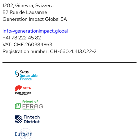
1202, Ginevra, Svizzera
82 Rue de Lausanne
Generation Impact Global SA
info@generationimpact.global
+41 78 222 45 82
VAT: CHE.260384863
Registration number: CH-660.4.413.022-2