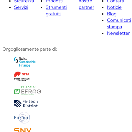
Sicurezza
Prodotti
nostro
Contatti
Servizi
Strumenti
partner
Notizie
gratuiti
Blog
Comunicati
stampa
Newsletter
Orgogliosamente parte di: