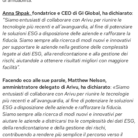
di affidabilità.
Anna Shpak,
fondatrice e CEO di GI Global, ha dichiarato
:
“Siamo entusiasti di collaborare con Arivu per riunire le
tecnologie più recenti e all’avanguardia, al fine di potenziare
le soluzioni ESG a disposizione delle aziende e rafforzare la
fiducia. Siamo sempre alla ricerca di modi nuovi e innovativi
per supportare le aziende nella gestione delle complessità
legate ai dati ESG, alla rendicontazione e alla gestione dei
rischi, aiutandole a ottenere risultati migliori con maggiore
facilità”.
Facendo eco alle sue parole, Matthew Nelson,
amministratore delegato di Arivu, ha dichiarato
:
«Siamo
entusiasti di collaborare con Arivu per riunire le tecnologie
più recenti e all’avanguardia, al fine di potenziare le soluzioni
ESG a disposizione delle aziende e rafforzare la fiducia.
Siamo sempre alla ricerca di modi nuovi e innovativi per
aiutare le aziende a districarsi tra le complessità dei dati ESG,
della rendicontazione e della gestione dei rischi,
contribuendo a rendere più semplice il percorso verso il