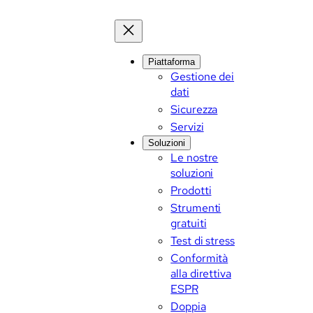
Piattaforma
Gestione dei
dati
Sicurezza
Servizi
Soluzioni
Le nostre
soluzioni
Prodotti
Strumenti
gratuiti
Test di stress
Conformità
alla direttiva
ESPR
Doppia