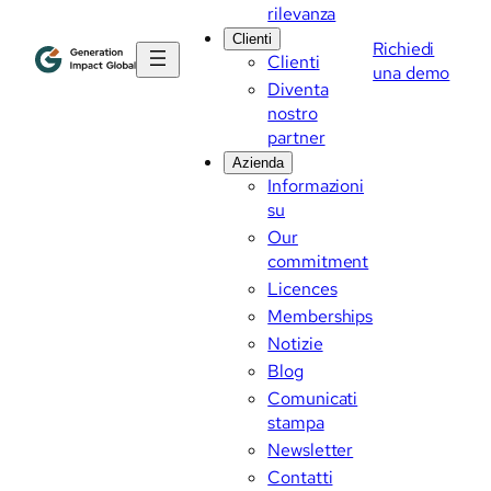
rilevanza
Clienti
Richiedi
Clienti
una demo
Diventa
nostro
partner
Azienda
Informazioni
su
Our
commitment
Licences
Memberships
Notizie
Blog
Comunicati
stampa
Newsletter
Contatti