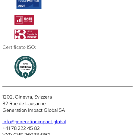
Certificato ISO:
1202, Ginevra, Svizzera
82 Rue de Lausanne
Generation Impact Global SA
info@generationimpact.global
+41 78 222 45 82
VAT: CHE.260384863