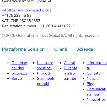
Generation Impact Global SA
info@generationimpact.global
+41 78 222 45 82
VAT: CHE.260384863
Registration number: CH-660.4.413.022-2
© 2026 Generation Impact Global SA. All rights reserved.
Piattaforma
Soluzioni
Clienti
Azienda
Gestione
Le nostre
Clienti
Informazion
dei dati
soluzioni
Diventa
su
Sicurezza
Prodotti
nostro
Contatti
Servizi
Strumenti
partner
Notizie
gratuiti
Blog
Comunicati
stampa
Newsletter