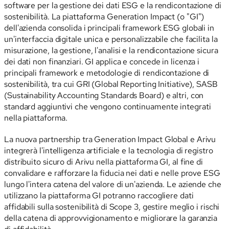
software per la gestione dei dati ESG e la rendicontazione di
sostenibilità. La piattaforma Generation Impact (o "GI")
dell'azienda consolida i principali framework ESG globali in
un'interfaccia digitale unica e personalizzabile che facilita la
misurazione, la gestione, l'analisi e la rendicontazione sicura
dei dati non finanziari. GI applica e concede in licenza i
principali framework e metodologie di rendicontazione di
sostenibilità, tra cui GRI (Global Reporting Initiative), SASB
(Sustainability Accounting Standards Board) e altri, con
standard aggiuntivi che vengono continuamente integrati
nella piattaforma.
La nuova partnership tra Generation Impact Global e Arivu
integrerà l'intelligenza artificiale e la tecnologia di registro
distribuito sicuro di Arivu nella piattaforma GI, al fine di
convalidare e rafforzare la fiducia nei dati e nelle prove ESG
lungo l'intera catena del valore di un'azienda. Le aziende che
utilizzano la piattaforma GI potranno raccogliere dati
affidabili sulla sostenibilità di Scope 3, gestire meglio i rischi
della catena di approvvigionamento e migliorare la garanzia